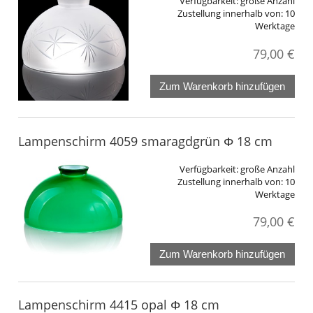
Verfügbarkeit:
große Anzahl
Zustellung innerhalb von:
10
Werktage
79,00 €
Zum Warenkorb hinzufügen
Lampenschirm 4059 smaragdgrün Φ 18 cm
Verfügbarkeit:
große Anzahl
Zustellung innerhalb von:
10
Werktage
79,00 €
Zum Warenkorb hinzufügen
Lampenschirm 4415 opal Φ 18 cm