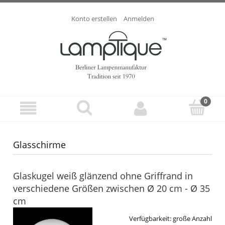
Konto erstellen
Anmelden
Glasschirme
Glaskugel weiß glänzend ohne Griffrand in
verschiedene Größen zwischen Ø 20 cm - Ø 35
cm
Verfügbarkeit:
große Anzahl