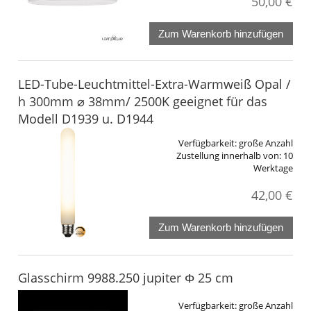
50,00 €
Zum Warenkorb hinzufügen
LED-Tube-Leuchtmittel-Extra-Warmweiß Opal /
h 300mm ⌀ 38mm/ 2500K geeignet für das
Modell D1939 u. D1944
Verfügbarkeit:
große Anzahl
Zustellung innerhalb von:
10
Werktage
42,00 €
Zum Warenkorb hinzufügen
Glasschirm 9988.250 jupiter Φ 25 cm
Verfügbarkeit:
große Anzahl