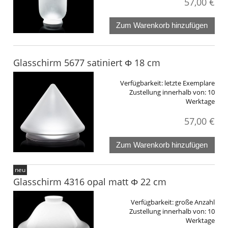
57,00 €
Zum Warenkorb hinzufügen
Glasschirm 5677 satiniert Φ 18 cm
Verfügbarkeit:
letzte Exemplare
Zustellung innerhalb von:
10
Werktage
57,00 €
Zum Warenkorb hinzufügen
neu
Glasschirm 4316 opal matt Φ 22 cm
Verfügbarkeit:
große Anzahl
Zustellung innerhalb von:
10
Werktage