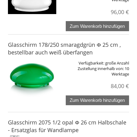
96,00 €
Zum Warenkorb hinzufügen
Glasschirm 178/250 smaragdgrün Φ 25 cm ,
bestellbar auch weiß überfangen
Verfügbarkeit:
große Anzahl
Zustellung innerhalb von:
10
Werktage
84,00 €
Zum Warenkorb hinzufügen
Glasschirm 2075 1/2 opal Φ 26 cm Halbschale
- Ersatzglas für Wandlampe