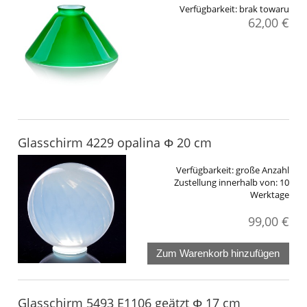
Verfügbarkeit:
brak towaru
62,00 €
Glasschirm 4229 opalina Φ 20 cm
Verfügbarkeit:
große Anzahl
Zustellung innerhalb von:
10
Werktage
99,00 €
Zum Warenkorb hinzufügen
Glasschirm 5493 E1106 geätzt Φ 17 cm