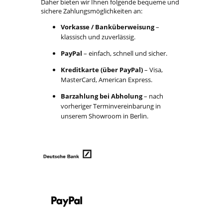
Daher bieten wir Ihnen folgende bequeme und
sichere Zahlungsmöglichkeiten an:
Vorkasse / Banküberweisung
–
klassisch und zuverlässig.
PayPal
– einfach, schnell und sicher.
Kreditkarte (über PayPal)
– Visa,
MasterCard, American Express.
Barzahlung bei Abholung
– nach
vorheriger Terminvereinbarung in
unserem Showroom in Berlin.