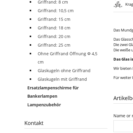
Griffrand: 8 cm
Kra
Griffrand: 10,5 cm
Griffrand: 15 cm
Griffrand: 18 cm
Das Mundge
Griffrand: 20 cm
Das Glassc
Die zwei Gl
Griffrand: 25 cm
Die weiße u
Ohne Griffrand Öffnung Φ 4,5
Das Glas i
cm
Wir bieten
Glaskugeln ohne Griffrand
Für weiter
Glaskugeln mit Griffrand
Ersatzlampenschirme für
Bankerlampen
Artikelb
Lampenzubehör
Name or n
Kontakt