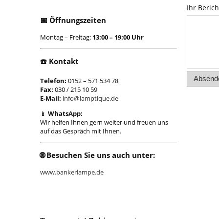
Ihr Berich
📅
Öffnungszeiten
Montag – Freitag:
13:00 – 19:00 Uhr
☎️
Kontakt
Absend
Telefon:
0152 – 571 534 78
Fax:
030 / 215 10 59
E-Mail:
info@lamptique.de
📱
WhatsApp:
Wir helfen Ihnen gern weiter und freuen uns
auf das Gespräch mit Ihnen.
🌐
Besuchen Sie uns auch unter:
www.bankerlampe.de