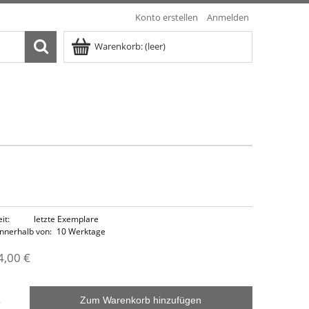
Konto erstellen
Anmelden
Warenkorb:
(leer)
it:
letzte Exemplare
innerhalb von:
10 Werktage
4,00 €
Zum Warenkorb hinzufügen
.