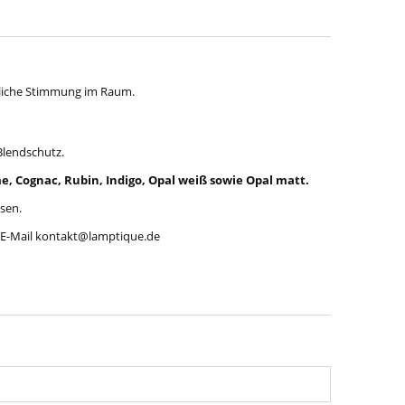
ütliche Stimmung im Raum.
 Blendschutz.
e, Cognac, Rubin, Indigo, Opal weiß sowie Opal matt.
sen.
r E-Mail kontakt@lamptique.de