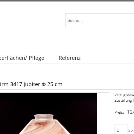
erflächen/ Pflege
Referenz
irm 3417 jupiter Φ 25 cm
Verfügbarke
Zustellung 
12
Preis:
Stk