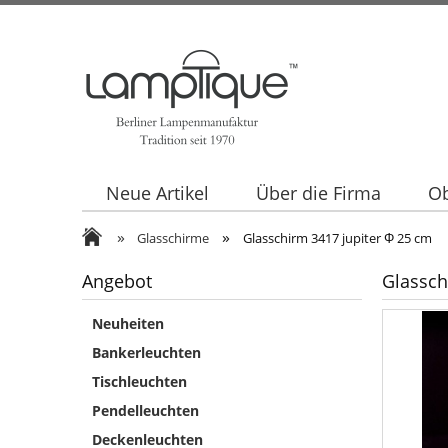
Neue Artikel
Über die Firma
Ob
»
»
Glasschirme
Glasschirm 3417 jupiter Φ 25 cm
Angebot
Glassch
Neuheiten
Bankerleuchten
Tischleuchten
Pendelleuchten
Deckenleuchten