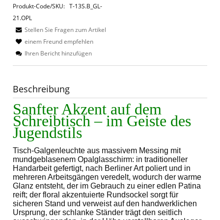
Produkt-Code/SKU:
T-13S.B_GL-
21.OPL
Stellen Sie Fragen zum Artikel
einem Freund empfehlen
Ihren Bericht hinzufügen
Beschreibung
Sanfter Akzent auf dem
Schreibtisch – im Geiste des
Jugendstils
Tisch-Galgenleuchte aus massivem Messing mit
mundgeblasenem Opalglasschirm: in traditioneller
Handarbeit gefertigt, nach Berliner Art poliert und in
mehreren Arbeitsgängen veredelt, wodurch der warme
Glanz entsteht, der im Gebrauch zu einer edlen Patina
reift; der floral akzentuierte Rundsockel sorgt für
sicheren Stand und verweist auf den handwerklichen
Ursprung, der schlanke Ständer trägt den seitlich