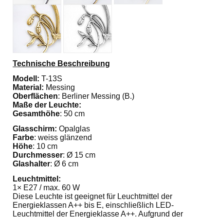
Technische Beschreibung
Modell:
T-13S
Material:
Messing
Oberflächen
: Berliner Messing (B.)
Maße der Leuchte:
Gesamthöhe
: 50 cm
Glasschirm:
Opalglas
Farbe
: weiss glänzend
Höhe
: 10 cm
Durchmesser
: Ø 15 cm
Glashalter
: Ø 6 cm
Leuchtmittel:
1× E27 / max. 60 W
Diese Leuchte ist geeignet für Leuchtmittel der
Energieklassen A++ bis E, einschließlich LED-
Leuchtmittel der Energieklasse A++. Aufgrund der