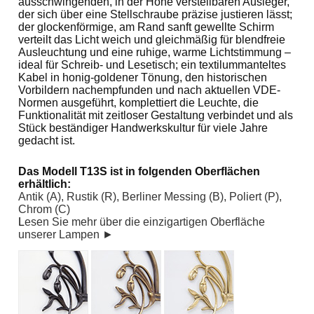
ausschwingenden, in der Höhe verstellbaren Ausleger,
der sich über eine Stellschraube präzise justieren lässt;
der glockenförmige, am Rand sanft gewellte Schirm
verteilt das Licht weich und gleichmäßig für blendfreie
Ausleuchtung und eine ruhige, warme Lichtstimmung –
ideal für Schreib- und Lesetisch; ein textilummanteltes
Kabel in honig-goldener Tönung, den historischen
Vorbildern nachempfunden und nach aktuellen VDE-
Normen ausgeführt, komplettiert die Leuchte, die
Funktionalität mit zeitloser Gestaltung verbindet und als
Stück beständiger Handwerkskultur für viele Jahre
gedacht ist.
Das Modell T13S ist in folgenden Oberflächen
erhältlich:
Antik (A), Rustik (R), Berliner Messing (B), Poliert (P),
Chrom (C)
L
esen Sie mehr über die einzigartigen Oberfläche
unserer Lampen ►