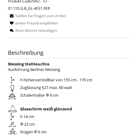
Produkt-Code/SKU:
ST-
01.155.G.B_GL-4031.PER
Stellen Sie Fragen zum Artikel
einem Freund empfehlen
Ihren Bericht hinzufügen
Beschreibung
Messing Stehleuchte
Ausführung Berliner Messing
h höhenverstellbar von 155 cm - 170 cm
Zugfassung E27 max. 60 watt
Schalenhalter Φ 6 cm
Glasschirm weiß glänzend
h 14 cm
Φ 23 cm
Kragen Φ 6 cm