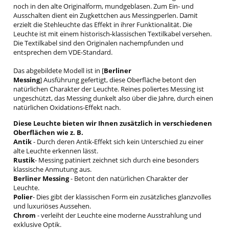
noch in den alte Originalform, mundgeblasen. Zum Ein- und
Ausschalten dient ein Zugkettchen aus Messingperlen. Damit
erzielt die Stehleuchte das Effekt in ihrer Funktionalität. Die
Leuchte ist mit einem historisch-klassischen Textilkabel versehen.
Die Textilkabel sind den Originalen nachempfunden und
entsprechen dem VDE-Standard.
Das abgebildete Modell ist in [
Berliner
Messing
] Ausführung gefertigt, diese Oberfläche betont den
natürlichen Charakter der Leuchte. Reines poliertes Messing ist
ungeschützt, das Messing dunkelt also über die Jahre, durch einen
natürlichen Oxidations-Effekt nach.
Diese Leuchte bieten wir Ihnen zusätzlich in verschiedenen
Oberflächen wie z. B.
Antik
- Durch deren Antik-Effekt sich kein Unterschied zu einer
alte Leuchte erkennen lässt.
Rustik
- Messing patiniert zeichnet sich durch eine besonders
klassische Anmutung aus.
Berliner
Messing
- Betont den natürlichen Charakter der
Leuchte.
Polier
- Dies gibt der klassischen Form ein zusätzliches glanzvolles
und luxuriöses Aussehen.
Chrom
- verleiht der Leuchte eine moderne Ausstrahlung und
exklusive Optik.