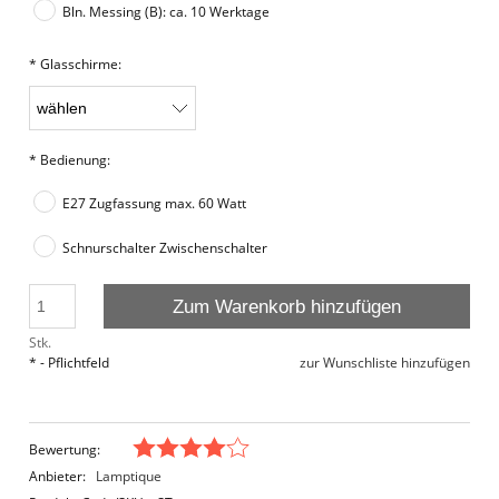
Bln. Messing (B): ca. 10 Werktage
*
Glasschirme:
*
Bedienung:
E27 Zugfassung max. 60 Watt
Schnurschalter Zwischenschalter
Zum Warenkorb hinzufügen
Stk.
*
- Pflichtfeld
zur Wunschliste hinzufügen
Bewertung:
Anbieter:
Lamptique