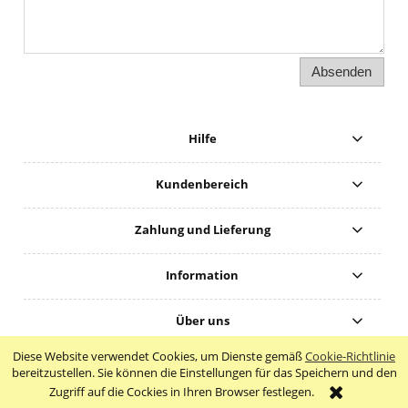
Absenden
Hilfe
Kundenbereich
Zahlung und Lieferung
Information
Über uns
Diese Website verwendet Cookies, um Dienste gemäß
Cookie-Richtlinie
Vollversion der Webseite
bereitzustellen. Sie können die Einstellungen für das Speichern und den
Zugriff auf die Cockies in Ihren Browser festlegen.
Sklep internetowy Shoper.pl