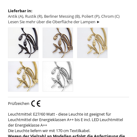
Lieferbar in:
Antik (A), Rustik (R), Berliner Messing (B), Poliert (P), Chrom (C)
Lesen Sie mehr über die Oberfläche der Lampen ►
Prüfzeichen
Leuchtmittel: E27/60 Watt - diese Leuchte ist geeignet für
Leuchtmittel der Energieklassen A++ bis E incl. LED Leuchtmittel
der Energieklasse A++
Die Leuchte liefern wir mit 170 cm Textilkabel.
Wegen der Vielzahl an Modellen erfolgt die Anfertigung die