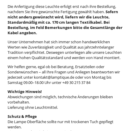
Die Anfertigung diese Leuchte erfolgt erst nach ihre Bestellung,
nachdem Sie Ihre gewünschte Fertigung gewählt haben.
Sofern
nicht anders gewünscht wird, liefern wir die Leuchte,
Standardmäßig mit ca. 170 cm langen Textilkabel. Bei
Bestellung, im Feld Bemerkungen bitte die Gesamtlänge der
Kabel angeben.
Unser Unternehmen hat sich immer schon handwerklichen
Werten wie Zuverlässigkeit und Qualität aus jahrzehntelanger
Tradition verpflichtet. Deswegen unterliegen alle unsere Leuchten
einem hohen Qualitätsstandard und werden von Hand montiert.
Wir helfen gerne, egal ob bei Beratung, Ersatzteilen oder
Sonderwünschen – all Ihre Fragen und Anliegen beantworten wir
jederzeit unter kontakt@lamptique.de oder von Montag bis
Samstag 09.00–18.00 Uhr unter +49 30 215 37 84
Wichtige Hinweis!
Abweichungen sind möglich, technische Änderungen bleiben
vorbehalten.
Lieferung ohne Leuchtmittel.
Schutz & Pflege
Die Lampe Oberfläche sollte nur mit trockenen Tuch gepflegt
werden.