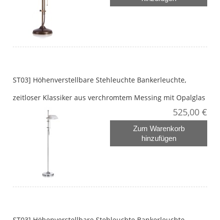
ST03] Höhenverstellbare Stehleuchte Bankerleuchte,
zeitloser Klassiker aus verchromtem Messing mit Opalglas
525,00 €
Zum Warenkorb
hinzufügen
ST03] Höhenverstellbare Stehleuchte Bankerleuchte,