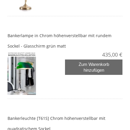
Bankerlampe in Chrom höhenverstellbar mit rundem
Sockel - Glasschirm grün matt
435,00 €
Zum Warenkorb
hinzufügen
Bankerleuchte [T61S] Chrom höhenverstellbar mit
quadratischem Sockel