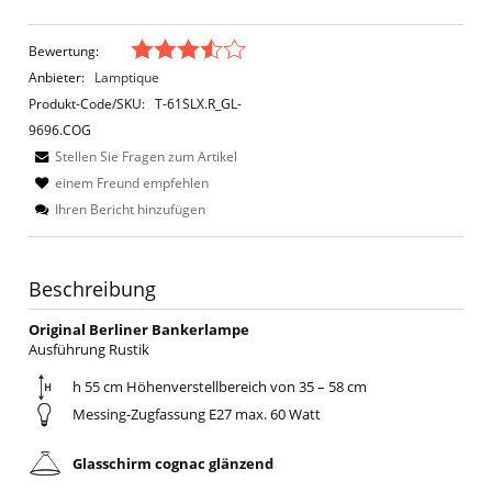
Bewertung:
Anbieter:
Lamptique
Produkt-Code/SKU:
T-61SLX.R_GL-
9696.COG
Stellen Sie Fragen zum Artikel
einem Freund empfehlen
Ihren Bericht hinzufügen
Beschreibung
Original Berliner Bankerlampe
Ausführung Rustik
h 55 cm Höhenverstellbereich von 35 – 58 cm
Messing-Zugfassung E27 max. 60 Watt
Glasschirm cognac glänzend