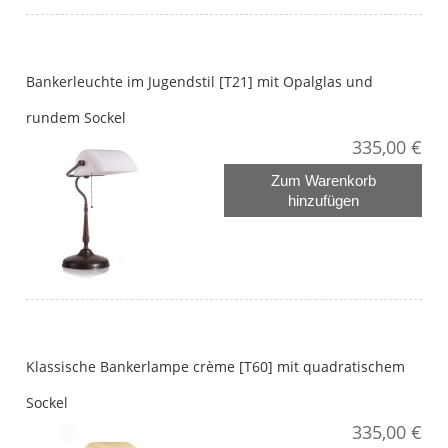
Bankerleuchte im Jugendstil [T21] mit Opalglas und
rundem Sockel
335,00 €
Zum Warenkorb
hinzufügen
Klassische Bankerlampe crème [T60] mit quadratischem
Sockel
335,00 €