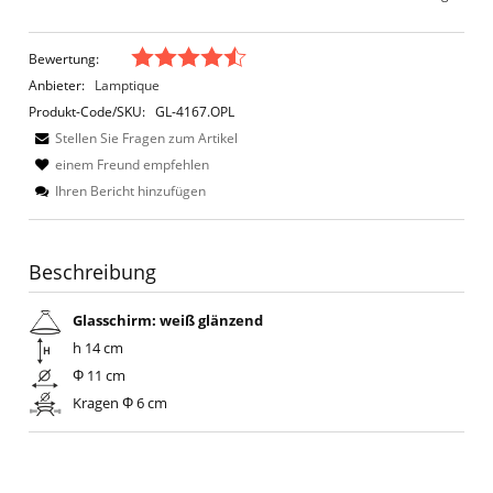
Bewertung:
Anbieter:
Lamptique
Produkt-Code/SKU:
GL-4167.OPL
Stellen Sie Fragen zum Artikel
einem Freund empfehlen
Ihren Bericht hinzufügen
Beschreibung
Glasschirm: weiß glänzend
h 14 cm
Φ 11 cm
Kragen Φ 6 cm