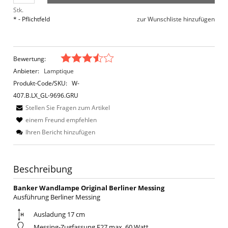
Stk.
*
- Pflichtfeld
zur Wunschliste hinzufügen
Bewertung:
Anbieter:
Lamptique
Produkt-Code/SKU:
W-
407.B.LX_GL-9696.GRU
Stellen Sie Fragen zum Artikel
einem Freund empfehlen
Ihren Bericht hinzufügen
Beschreibung
Banker Wandlampe Original Berliner Messing
Ausführung Berliner Messing
Ausladung 17 cm
Messing-Zugfassung E27 max. 60 Watt