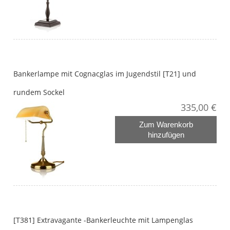
Bankerlampe mit Cognacglas im Jugendstil [T21] und
rundem Sockel
335,00 €
Zum Warenkorb
hinzufügen
[T381] Extravagante -Bankerleuchte mit Lampenglas