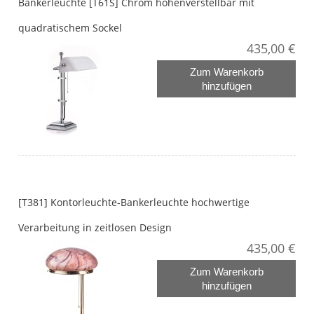
Bankerleuchte [T61S] Chrom höhenverstellbar mit
quadratischem Sockel
435,00 €
Zum Warenkorb
hinzufügen
[T381] Kontorleuchte-Bankerleuchte hochwertige
Verarbeitung in zeitlosen Design
435,00 €
Zum Warenkorb
hinzufügen