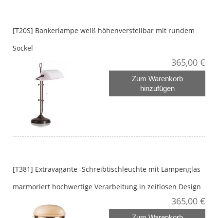
[T20S] Bankerlampe weiß höhenverstellbar mit rundem
Sockel
365,00 €
Zum Warenkorb
hinzufügen
[T381] Extravagante -Schreibtischleuchte mit Lampenglas
marmoriert hochwertige Verarbeitung in zeitlosen Design
365,00 €
Zum Warenkorb