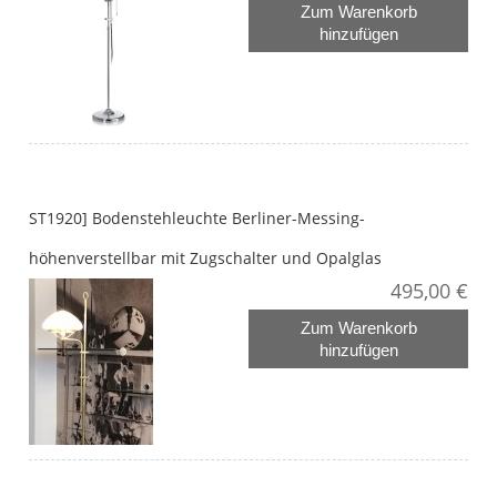
Zum Warenkorb
hinzufügen
ST1920] Bodenstehleuchte Berliner-Messing-
höhenverstellbar mit Zugschalter und Opalglas
495,00 €
Zum Warenkorb
hinzufügen