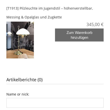
[T1913] Pilzleuchte im Jugendstil – höhenverstellbar,
Messing & Opalglas und Zugkette
345,00 €
Zum Warenkorb
hinzufügen
Artikelberichte (0)
Name or nick: