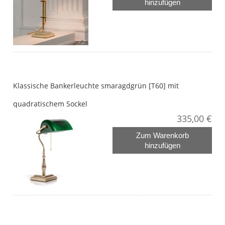
hinzufügen
Klassische Bankerleuchte smaragdgrün [T60] mit
quadratischem Sockel
335,00 €
Zum Warenkorb
hinzufügen