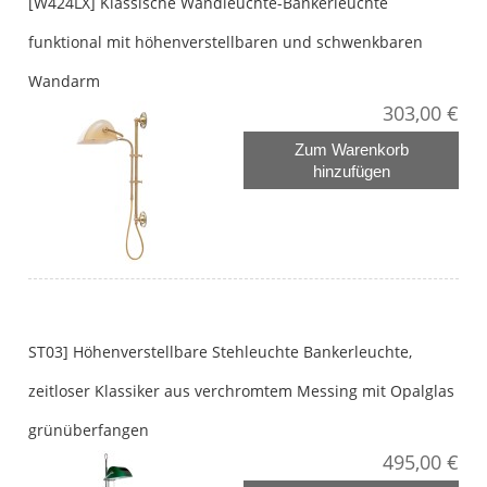
[W424LX] Klassische Wandleuchte-Bankerleuchte
funktional mit höhenverstellbaren und schwenkbaren
Wandarm
303,00 €
Zum Warenkorb
hinzufügen
ST03] Höhenverstellbare Stehleuchte Bankerleuchte,
zeitloser Klassiker aus verchromtem Messing mit Opalglas
grünüberfangen
495,00 €