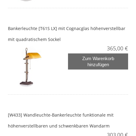
Bankerleuchte [T61S LX] mit Cognacglas höhenverstellbar
mit quadratischem Sockel
365,00 €
Zum Warenkorb
hinzufügen
[W433] Wandleuchte-Bankerleuchte funktionale mit
höhenverstellbaren und schwenkbaren Wandarm
303,00 €