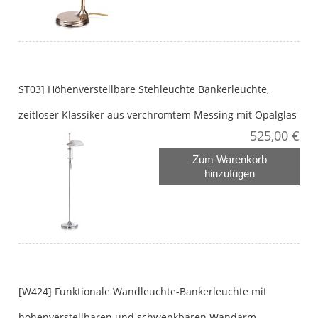
ST03] Höhenverstellbare Stehleuchte Bankerleuchte,
zeitloser Klassiker aus verchromtem Messing mit Opalglas
525,00 €
Zum Warenkorb
hinzufügen
[W424] Funktionale Wandleuchte-Bankerleuchte mit
höhenverstellbaren und schwenkbaren Wandarm