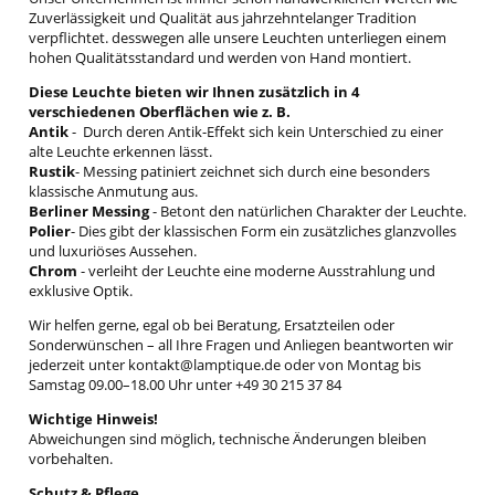
Zuverlässigkeit und Qualität aus jahrzehntelanger Tradition
verpflichtet. desswegen alle unsere Leuchten unterliegen einem
hohen Qualitätsstandard und werden von Hand montiert.
Diese Leuchte bieten wir Ihnen zusätzlich in 4
verschiedenen Oberflächen wie z. B.
Antik
- Durch deren Antik-Effekt sich kein Unterschied zu einer
alte Leuchte erkennen lässt.
Rustik
- Messing patiniert zeichnet sich durch eine besonders
klassische Anmutung aus.
Berliner
Messing
- Betont den natürlichen Charakter der Leuchte.
Polier
- Dies gibt der klassischen Form ein zusätzliches glanzvolles
und luxuriöses Aussehen.
Chrom
- verleiht der Leuchte eine moderne Ausstrahlung und
exklusive Optik.
Wir helfen gerne, egal ob bei Beratung, Ersatzteilen oder
Sonderwünschen – all Ihre Fragen und Anliegen beantworten wir
jederzeit unter kontakt@lamptique.de oder von Montag bis
Samstag 09.00–18.00 Uhr unter +49 30 215 37 84
Wichtige Hinweis!
Abweichungen sind möglich, technische Änderungen bleiben
vorbehalten.
Schutz & Pflege