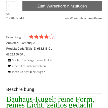
Zum Warenkorb hinzufügen
Stk.
*
- Pflichtfeld
zur Wunschliste hinzufügen
Bewertung:
Anbieter:
Lamptique
Produkt-Code/SKU:
D-633.8.B_GL-
6302.150.OPL
Stellen Sie Fragen zum Artikel
einem Freund empfehlen
Ihren Bericht hinzufügen
Beschreibung
Bauhaus-Kugel: reine Form,
reines Licht, zeitlos gedacht