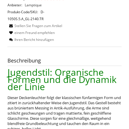
Anbieter:
Lamptique
Produkt-Code/SKU:
D-
1050S.5.A_GL-2140.TR
Stellen Sie Fragen zum Artikel
einem Freund empfehlen
Ihren Bericht hinzufügen
Beschreibung
Jugendstil: Organische
Formen und die Dynamik
der Linie
Dieser Deckenleuchter folgt der klassischen fünfarmigen Form und
zitiert in zurückhaltender Weise den Jugendstil. Das Gestell besteht
aus brüniertem Messing in Antik-Ausführung, die Arme sind
schlicht geschwungen und tragen mattierte, fein geschliffene
Glasschirme. Diese sorgen für eine gleichmäßige, weitgehend
blendfreie Grundbeleuchtung und tauchen den Raum in ein
ruhiges, helles Licht.