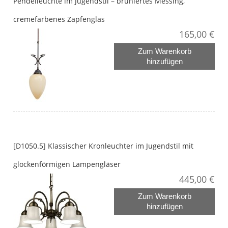
Pendelleuchte im Jugendstil – brüniertes Messing,
cremefarbenes Zapfenglas
165,00 €
Zum Warenkorb
hinzufügen
[D1050.5] Klassischer Kronleuchter im Jugendstil mit
glockenförmigen Lampengläser
445,00 €
Zum Warenkorb
hinzufügen