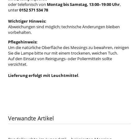
oder telefonisch von
Montag bis Samstag, 13:00–19:00 Uhr
,
unter
0152 571 534 78
Wichtiger Hinweis:
Abweichungen sind möglich; technische Änderungen bleiben
vorbehalten.
Pflegehinweis:
Um die natürliche Oberfläche des Messings zu bewahren, reinigen
Sie die Lampe bitte nur mit einem trockenen, weichen Tuch.
Auf den Einsatz von Reinigungs- oder Poliermitteln sollte
verzichtet.
Lieferung erfolgt mit Leuchtmittel
.
Verwandte Artikel